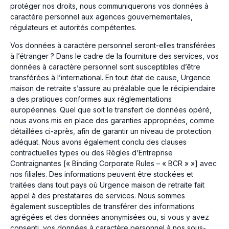
protéger nos droits, nous communiquerons vos données à
caractère personnel aux agences gouvernementales,
régulateurs et autorités compétentes.
Vos données à caractère personnel seront-elles transférées
à l’étranger ? Dans le cadre de la fourniture des services, vos
données à caractère personnel sont susceptibles d’être
transférées à l’international. En tout état de cause, Urgence
maison de retraite s’assure au préalable que le récipiendaire
a des pratiques conformes aux réglementations
européennes. Quel que soit le transfert de données opéré,
nous avons mis en place des garanties appropriées, comme
détaillées ci-après, afin de garantir un niveau de protection
adéquat. Nous avons également conclu des clauses
contractuelles types ou des Règles d’Entreprise
Contraignantes [« Binding Corporate Rules – « BCR » »] avec
nos filiales. Des informations peuvent être stockées et
traitées dans tout pays où Urgence maison de retraite fait
appel à des prestataires de services. Nous sommes
également susceptibles de transférer des informations
agrégées et des données anonymisées ou, si vous y avez
consenti, vos données à caractère personnel à nos sous-