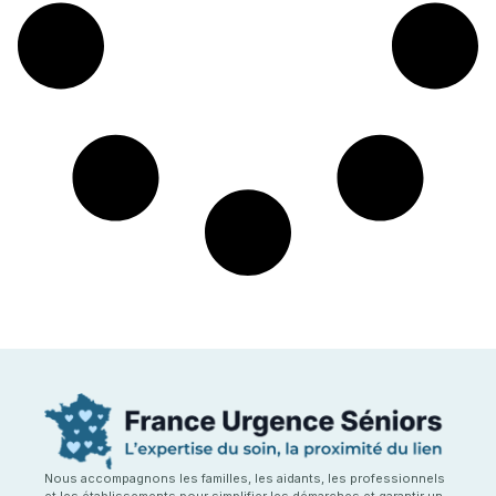
Nous accompagnons les familles, les aidants, les professionnels
et les établissements pour simplifier les démarches et garantir un