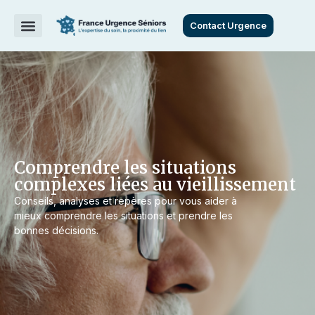
Contact Urgence
Comprendre les situations
complexes liées au vieillissement
Conseils, analyses et repères pour vous aider à
mieux comprendre les situations et prendre les
bonnes décisions.