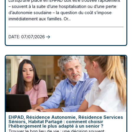
Lorsqu’une place en EHPAD doit être trouvée rapidement
– souvent à la suite d’une hospitalisation ou d’une perte
d’autonomie soudaine – la question du coût s’impose
immédiatement aux familles. Or...
DATE:
07/07/2026
EHPAD, Résidence Autonomie, Résidence Services
Séniors, Habitat Partagé : comment choisir
l’hébergement le plus adapté à un senior ?
Trouver le bon lieu de vie : une décision souvent