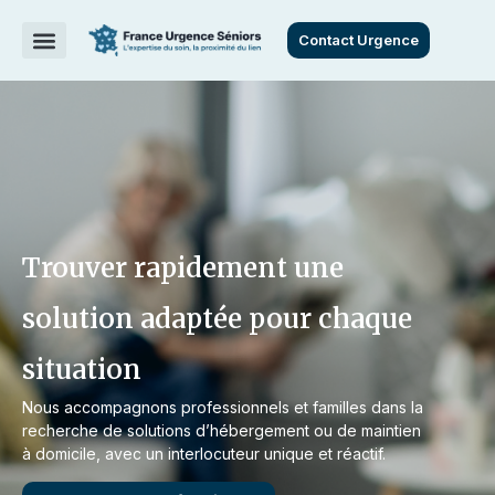
Contact Urgence
Trouver rapidement une
solution adaptée pour chaque
situation
Nous accompagnons professionnels et familles dans la
recherche de solutions d’hébergement ou de maintien
à domicile, avec un interlocuteur unique et réactif.