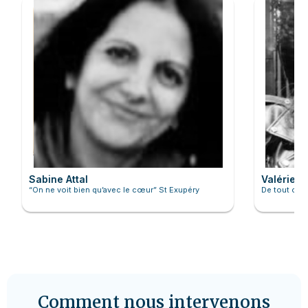
Sabine Attal
Valérie B
“On ne voit bien qu’avec le cœur” St Exupéry
De tout cœu
Comment nous intervenons