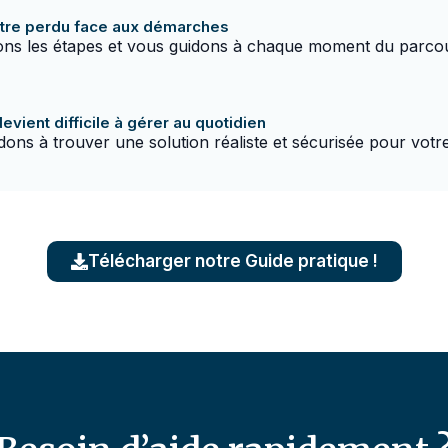
être perdu face aux démarches
ions les étapes et vous guidons à chaque moment du parco
devient difficile à gérer au quotidien
ons à trouver une solution réaliste et sécurisée pour votr
Télécharger notre Guide pratique !