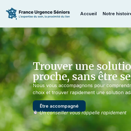
Accueil
Notre histoir
Trouver une solutio
proche, sans être se
Nous vous accompagnons pour comprendre l
choix et trouver rapidement une solution ad
Être accompagné
Un conseiller vous rappelle rapidement