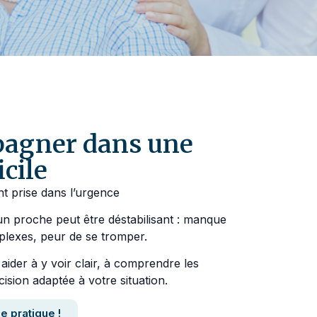
pagner dans une
icile
nt prise dans l’urgence
n proche peut être déstabilisant : manque
plexes, peur de se tromper.
der à y voir clair, à comprendre les
ision adaptée à votre situation.
e pratique !