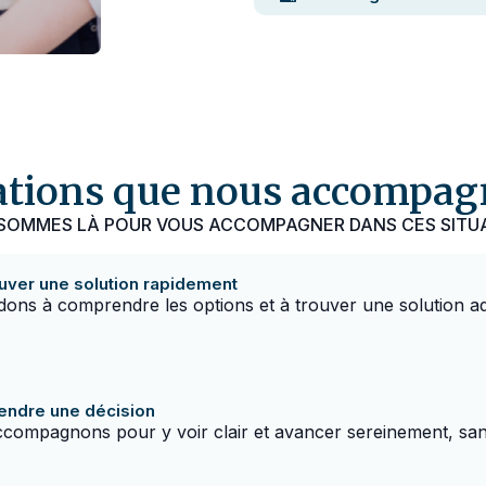
ations que nous accompa
SOMMES LÀ POUR VOUS ACCOMPAGNER DANS CES SITU
uver une solution rapidement
ons à comprendre les options et à trouver une solution ad
prendre une décision
compagnons pour y voir clair et avancer sereinement, san