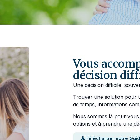
Vous accom
décision diff
Une décision difficile, souve
Trouver une solution pour u
de temps, informations com
Nous sommes là pour vous ai
options et à prendre une déc
Télécharger notre Guid