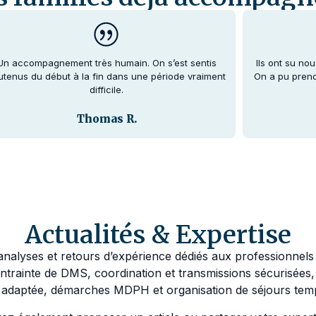
Un accompagnement très humain. On s’est sentis
Ils ont su no
utenus du début à la fin dans une période vraiment
On a pu pren
difficile.
Thomas R.
Actualités & Expertise
nalyses et retours d’expérience dédiés aux professionnels :
ontrainte de DMS, coordination et transmissions sécurisées,
n adaptée, démarches MDPH et organisation de séjours tempo