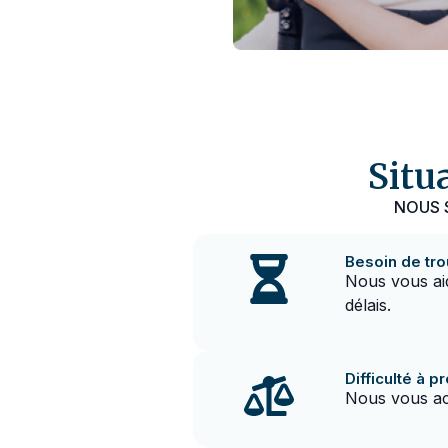
Situ
NOUS 
Besoin de tro
Nous vous aid
délais.
Difficulté à 
Nous vous ac