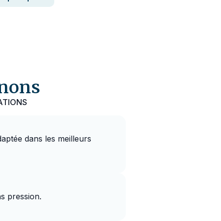
gnons
ATIONS
aptée dans les meilleurs
s pression.