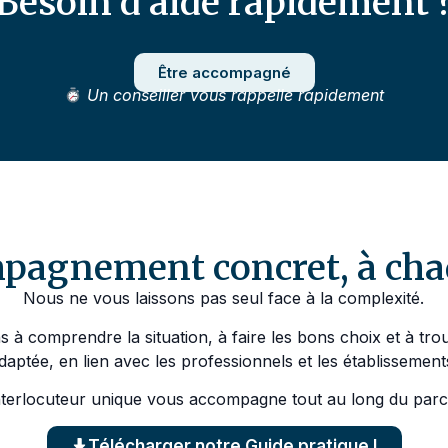
Besoin d’aide rapidement 
Être accompagné
Un conseiller vous rappelle rapidement
pagnement concret, à cha
Nous ne vous laissons pas seul face à la complexité.
 à comprendre la situation, à faire les bons choix et à tro
daptée, en lien avec les professionnels et les établissement
nterlocuteur unique vous accompagne tout au long du parc
Télécharger notre Guide pratique !