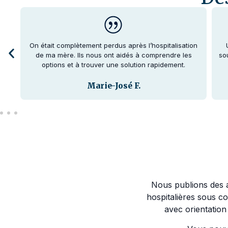
tout
On était complètement perdus après l’hospitalisation
de ma mère. Ils nous ont aidés à comprendre les
so
options et à trouver une solution rapidement.
Marie-José F.
Nous publions des a
hospitalières sous c
avec orientatio